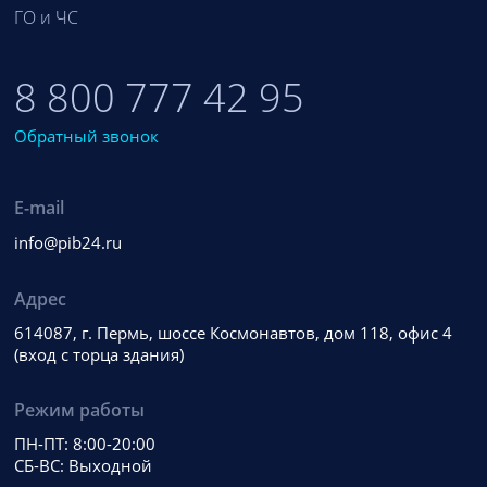
ГО и ЧС
8 800 777 42 95
Обратный звонок
E-mail
info@pib24.ru
Адрес
614087, г. Пермь, шоссе Космонавтов, дом 118, офис 4
(вход с торца здания)
Режим работы
ПН-ПТ: 8:00-20:00
СБ-ВС: Выходной