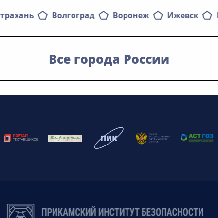
страхань
Волгоград
Воронеж
Ижевск
Все города России