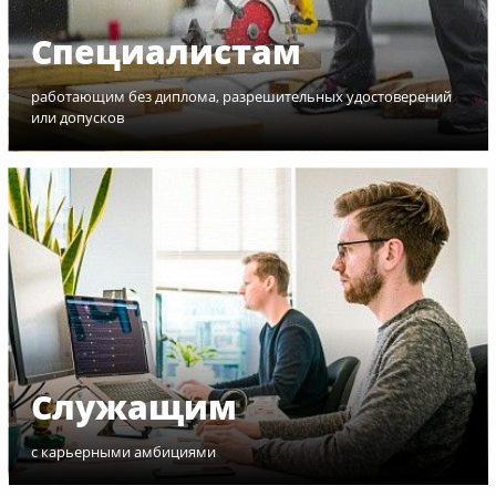
Специалистам
работающим без диплома, разрешительных удостоверений
или допусков
Служащим
с карьерными амбициями