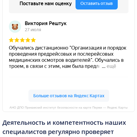
АНО ДПО Прикамский институт безопасности на карте Перми — Яндекс Карты
Деятельность и компетентность наших
специалистов регулярно проверяет