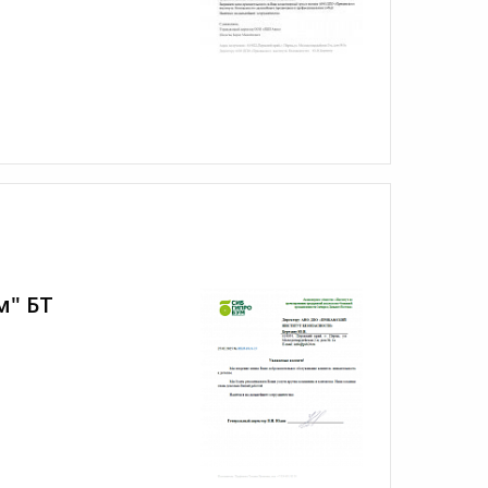
м" БТ