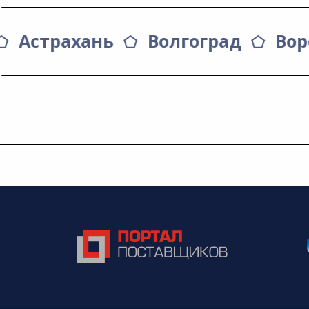
Астрахань
Волгоград
Во