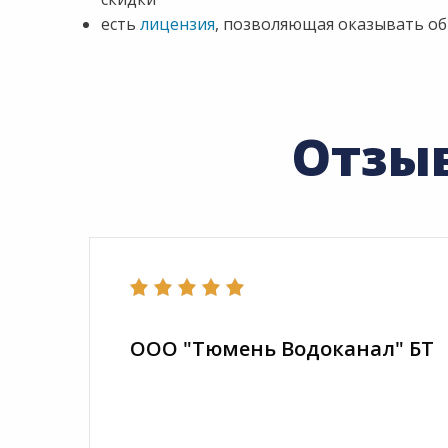
есть
лицензия
, позволяющая оказывать об
Отзы
ООО "Тюмень Водоканал" БТ