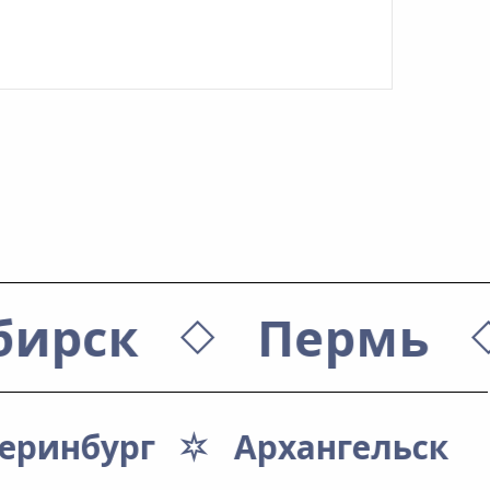
бирск
Пермь
еринбург
Архангельск