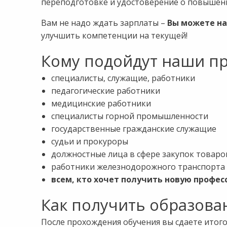
переподготовке и удостоверение о повышени
8:00-20:00
СБ-ВС:
Выходной
Вам не надо ждать зарплаты –
Вы можете на
улучшить компетенции на текущей!
Кому подойдут наши п
специалисты, служащие, работники
педагогические работники
медицинские работники
специалисты горной промышленности
государственные гражданские служащие
судьи и прокуроры
должностные лица в сфере закупок товаров
работники железнодорожного транспорта
всем, кто хочет получить новую профе
Как получить образован
После прохождения обучения вы сдаете итог