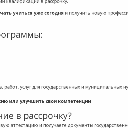
и квалификации в рассрочку.
чать учиться уже сегодня
и получить новую професс
рограммы:
, работ, услуг для государственных и муниципальных н
ссию или улучшить свои компетенции
ие в рассрочку?
овую аттестацию и получаете документы государственн