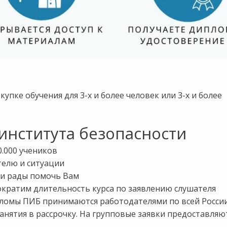
пке обучения для 3-х и более человек или 3-х и более
нститута безопасности
.000 учеников
елю и ситуации
и и рады помочь Вам
ократим длительность курса по заявлению слушателя
пломы ПИБ принимаются работодателями по всей Росси
нятия в рассрочку. На групповые заявки предоставляю