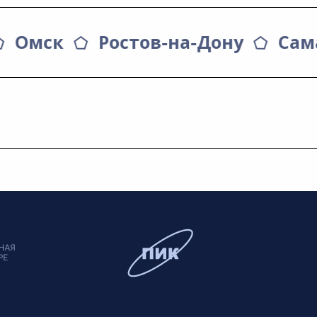
Омск
Ростов-на-Дону
Сам