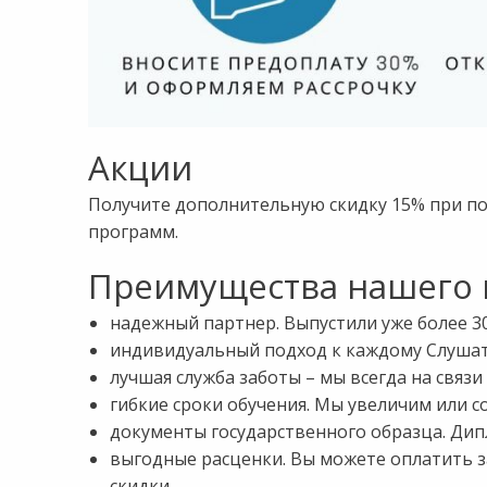
Акции
Получите дополнительную скидку 15% при поку
программ.
Преимущества нашего и
надежный партнер. Выпустили уже более 30
индивидуальный подход к каждому Слушат
лучшая служба заботы – мы всегда на связ
гибкие сроки обучения. Мы увеличим или с
документы государственного образца. Ди
выгодные расценки. Вы можете оплатить за
скидки