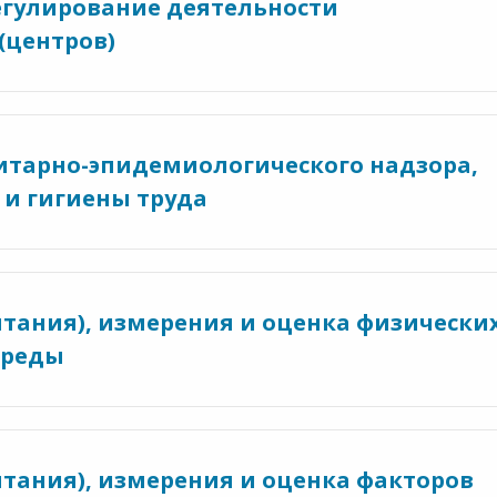
егулирование деятельности
(центров)
итарно-эпидемиологического надзора,
и гигиены труда
ытания), измерения и оценка физически
среды
ытания), измерения и оценка факторов