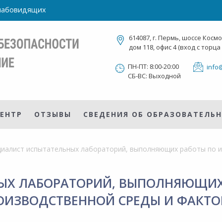
слабовидящих
614087, г. Пермь, шоссе Косм
дом 118, офис 4 (вход с торца
ПН-ПТ: 8:00-20:00
info
СБ-ВС: Выходной
ЕНТР
ОТЗЫВЫ
СВЕДЕНИЯ ОБ ОБРАЗОВАТЕЛЬ
ЫХ ЛАБОРАТОРИЙ, ВЫПОЛНЯЮЩИХ
ОИЗВОДСТВЕННОЙ СРЕДЫ И ФАКТО