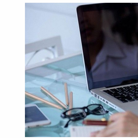
8:00-20:00
СБ-ВС:
Выходной