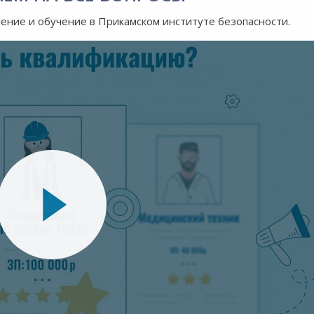
ление и обучение в Прикамском институте безопасности.