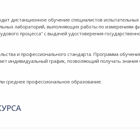
водит дистанционное обучение специалистов испытательных
ельных лабораторий, выполняющих работы по измерениям ф
удового процесса" с выдачей удостоверения государственн
ельства и профессионального стандарта. Программа обучени
ает индивидуальный график, позволяющий получать знания 
ли среднее профессиональное образование.
КУРСА