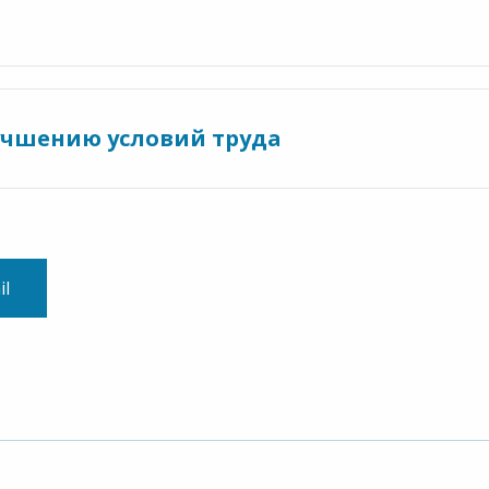
учшению условий труда
il