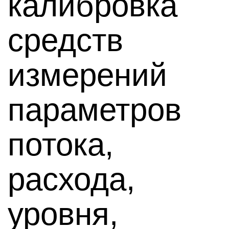
калибровка
средств
измерений
параметров
потока,
расхода,
уровня,