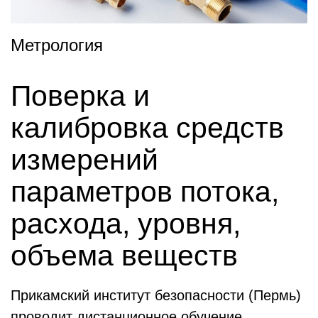
Метрология
Поверка и
калибровка средств
измерений
параметров потока,
расхода, уровня,
объема веществ
Прикамский институт безопасности (Пермь)
проводит дистанционное обучение