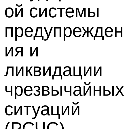
ой системы
предупрежден
ия и
ликвидации
чрезвычайных
ситуаций
(РСЧС)