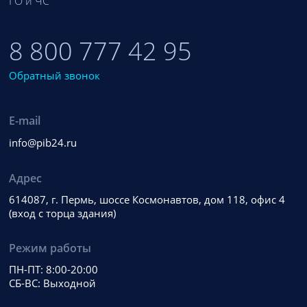
ГО и ЧС
8 800 777 42 95
Обратный звонок
E-mail
info@pib24.ru
Адрес
614087, г. Пермь, шоссе Космонавтов, дом 118, офис 4
(вход с торца здания)
Режим работы
ПН-ПТ: 8:00-20:00
СБ-ВС: Выходной