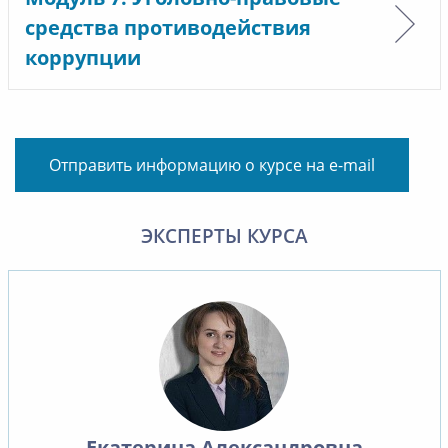
средства противодействия
коррупции
Отправить информацию о курсе на e-mail
ЭКСПЕРТЫ КУРСА
Екатерина Александровна