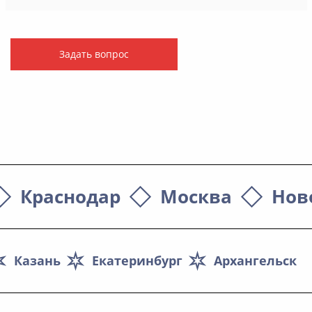
Задать вопрос
Краснодар
Москва
Нов
Казань
Екатеринбург
Архангельск