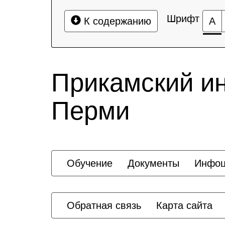
Шрифт
К содержанию
А
Прикамский и
Перми
Обучение
Документы
Инфоц
Обратная связь
Карта сайта