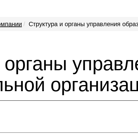
омпании
Структура и органы управления обра
и органы управл
льной организа