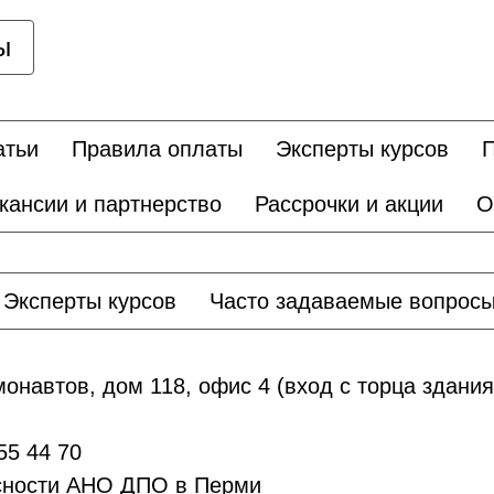
ы
атьи
Правила оплаты
Эксперты курсов
П
кансии и партнерство
Рассрочки и акции
О
Эксперты курсов
Часто задаваемые вопрос
онавтов, дом 118, офис 4 (вход с торца здания
55 44 70
асности АНО ДПО в Перми