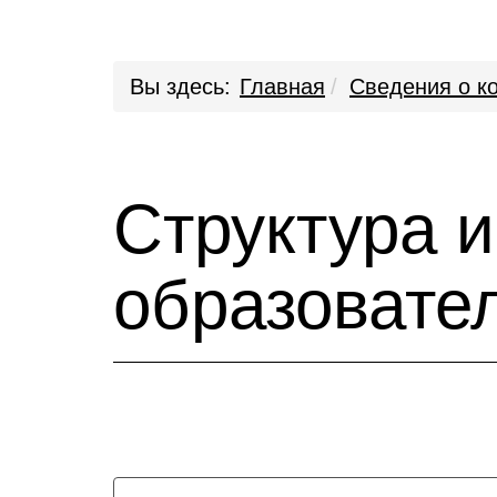
Вы здесь:
Главная
Сведения о к
Структура 
образовате