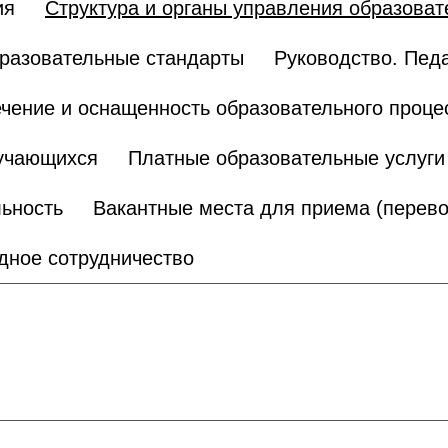
ия
Структура и органы управления образоват
разовательные стандарты
Руководство. Педа
чение и оснащенность образовательного проце
бучающихся
Платные образовательные услуги
ьность
Вакантные места для приема (перево
ное сотрудничество