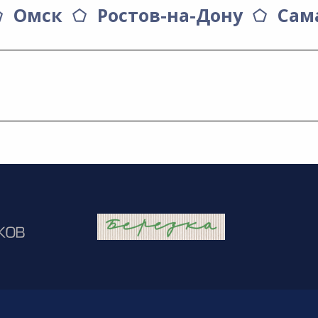
Омск
Ростов-на-Дону
Сам