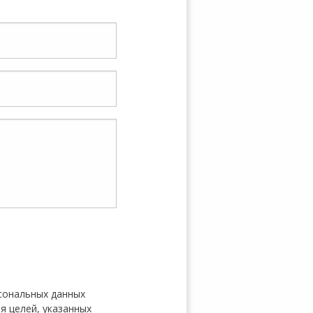
рсональных данных
ля целей, указанных