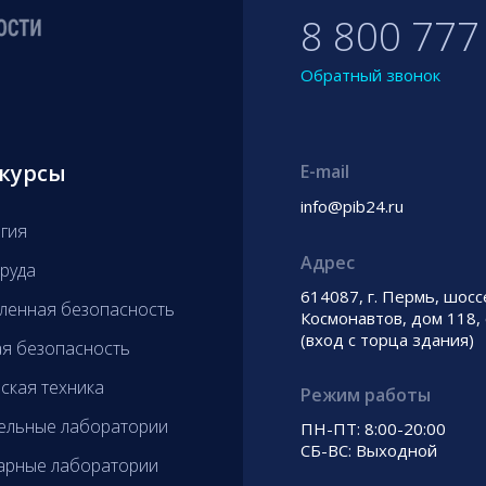
8 800 777
Обратный звонок
курсы
E-mail
info@pib24.ru
гия
Адрес
руда
614087, г. Пермь, шосс
енная безопасность
Космонавтов, дом 118,
(вход с торца здания)
я безопасность
ская техника
Режим работы
ельные лаборатории
ПН-ПТ: 8:00-20:00
СБ-ВС: Выходной
арные лаборатории