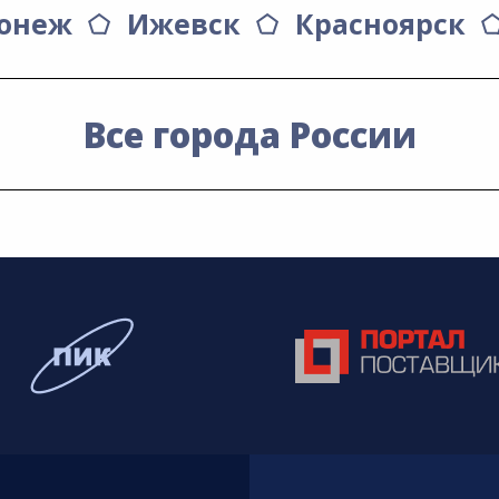
онеж
Ижевск
Красноярск
Все города России