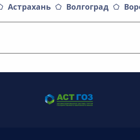
Астрахань
Волгоград
Вор