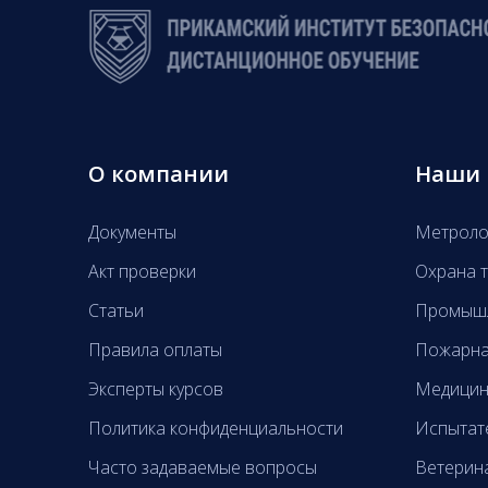
О компании
Наши 
Документы
Метроло
Акт проверки
Охрана т
Статьи
Промышл
Правила оплаты
Пожарна
Эксперты курсов
Медицин
Политика конфиденциальности
Испытат
Часто задаваемые вопросы
Ветерин