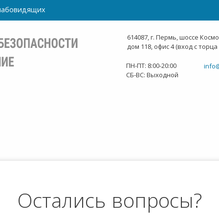
слабовидящих
614087, г. Пермь, шоссе Косм
дом 118, офис 4 (вход с торца
ПН-ПТ: 8:00-20:00
info
СБ-ВС: Выходной
Остались вопросы?