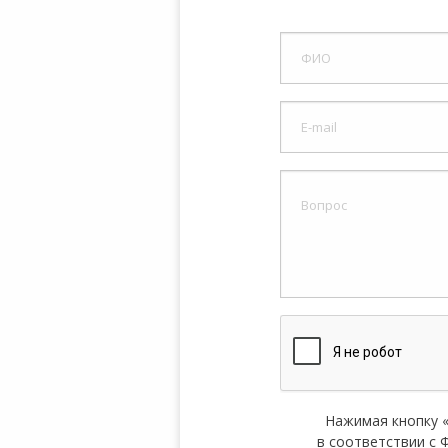
8:00-20:00
СБ-ВС:
Выходной
Нажимая кнопку 
в соответствии с Ф