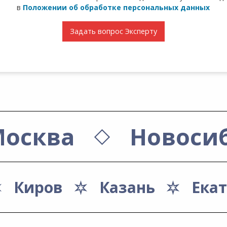
в
Положении об обработке персональных данных
Задать вопрос Эксперту
осква
Новоси
Киров
Казань
Ека