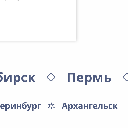
бирск
Пермь
теринбург
Архангельск