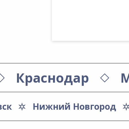
Краснодар
М
вск
Нижний Новгород