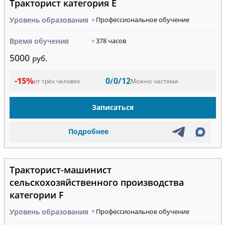
Тракторист категория Е
Уровень образования
Профессиональное обучение
Время обучения
378 часов
5000
руб.
-15%
0/0/12
от трёх человек
Можно частями
Записаться
Подробнее
Тракторист-машинист
сельскохозяйственного производства
категории F
Уровень образования
Профессиональное обучение