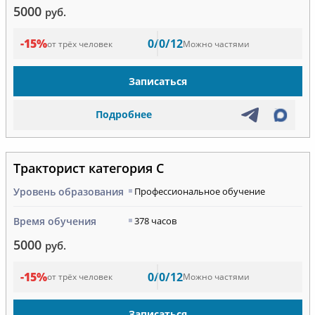
5000
руб.
-15%
0/0/12
от трёх человек
Можно частями
Записаться
Подробнее
Тракторист категория C
Уровень образования
Профессиональное обучение
Время обучения
378 часов
5000
руб.
-15%
0/0/12
от трёх человек
Можно частями
Записаться