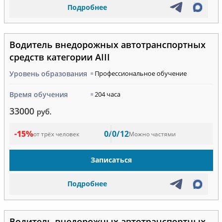
Подробнее
Водитель внедорожных автотранспортных
средств категории AIII
Уровень образования
Профессиональное обучение
Время обучения
204 часа
33000
руб.
-15%
0/0/12
от трёх человек
Можно частями
Записаться
Подробнее
Водитель внедорожных автотранспортных