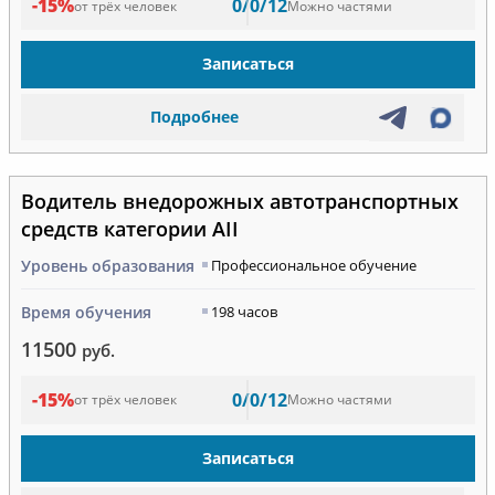
-15%
0/0/12
от трёх человек
Можно частями
Записаться
Подробнее
Водитель внедорожных автотранспортных
средств категории AII
Уровень образования
Профессиональное обучение
Время обучения
198 часов
11500
руб.
-15%
0/0/12
от трёх человек
Можно частями
Записаться