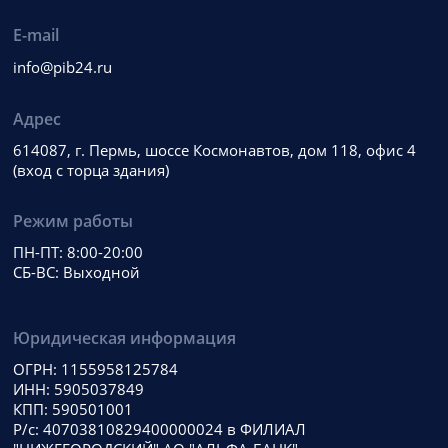
E-mail
info@pib24.ru
Адрес
614087, г. Пермь, шоссе Космонавтов, дом 118, офис 4
(вход с торца здания)
Режим работы
ПН-ПТ: 8:00-20:00
СБ-ВС: Выходной
Юридическая информация
ОГРН: 1155958125784
ИНН: 5905037849
КПП: 590501001
Р/с: 40703810829400000024 в ФИЛИАЛ