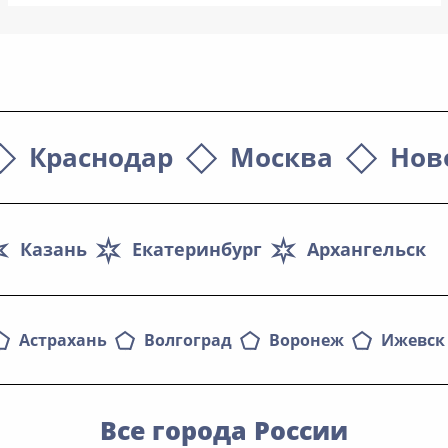
Краснодар
Москва
Нов
Казань
Екатеринбург
Архангельск
Астрахань
Волгоград
Воронеж
Ижевск
Все города России