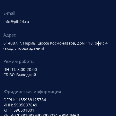
E-mail
info@pib24.ru
Адрес
614087, г. Пермь, шоссе Космонавтов, дом 118, офис 4
(вход с торца здания)
Режим работы
ПН-ПТ: 8:00-20:00
СБ-ВС: Выходной
Юридическая информация
ОГРН: 1155958125784
ИНН: 5905037849
КПП: 590501001
Р/с: 40703810829400000024 в ФИЛИАЛ