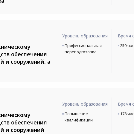
жа
Уровень образования
Время 
Профессиональная
250 ча
хническому
переподготовка
ств обеспечения
й и сооружений, а
Уровень образования
Время 
Повышение
178 ча
хническому
квалификации
ств обеспечения
й и сооружений