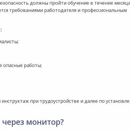
безопасность должны пройти обучение
в течение месяца
ется требованиями работодателя и профессиональным
:
иалисты;
е опасные работы;
инструктаж при трудоустройстве и далее по установл
и через монитор?