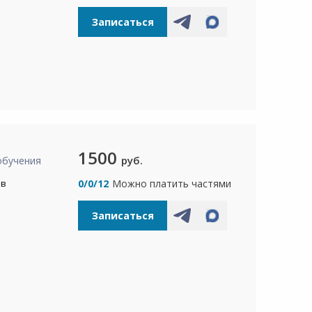
Записаться
1500
руб.
обучения
ов
0/0/12
Можно платить частями
Записаться