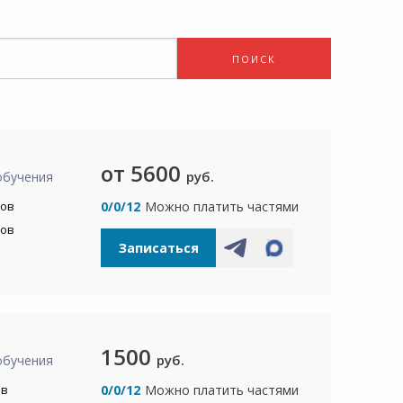
ПОИСК
от 5600
руб.
обучения
сов
0/0/12
Можно платить частями
сов
Записаться
1500
руб.
обучения
ов
0/0/12
Можно платить частями