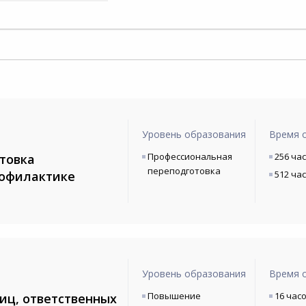
Уровень образования
Время 
Профессиональная
256 ча
товка
переподготовка
рофилактике
512 ча
Уровень образования
Время 
Повышение
16 час
иц, ответственных