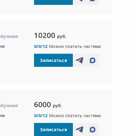
10200
руб.
обучения
сов
0/0/12
Можно платить частями
Записаться
6000
руб.
обучения
сов
0/0/12
Можно платить частями
Записаться