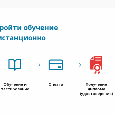
пройти обучение
истанционно
Обучение и
Оплата
Получение
тестирование
диплома
(удостоверения)