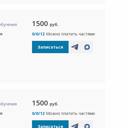
1500
руб.
обучения
ов
0/0/12
Можно платить частями
Записаться
1500
руб.
обучения
ов
0/0/12
Можно платить частями
Записаться