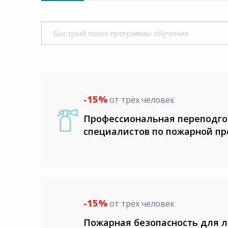
8:00-20:00
СБ-ВС:
Выходной
-15%
от трёх человек
Профессиональная переподго
специалистов по пожарной п
-15%
от трёх человек
Пожарная безопасность для л