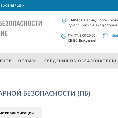
слабовидящих
614087, г. Пермь, шоссе Косм
дом 118, офис 4 (вход с торца
ПН-ПТ: 8:00-20:00
info
СБ-ВС: Выходной
ЕНТР
ОТЗЫВЫ
СВЕДЕНИЯ ОБ ОБРАЗОВАТЕЛЬ
АРНОЙ БЕЗОПАСНОСТИ (ПБ)
ие квалификации