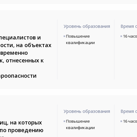
Уровень образования
Время 
Повышение
16 час
пециалистов и
квалификации
ости, на объектах
овременно
к, отнесенных к
ароопасности
Уровень образования
Время 
Повышение
16 час
иц, на которых
квалификации
 по проведению