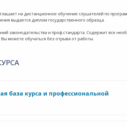
риглашает на дистанционное обучение слушателей по програ
чения выдается диплом государственного образца.
аний законодательства и проф.стандарта. Содержит все нео
 Вы можете обучаться без отрыва от работы.
КУРСА
ая база курса и профессиональной