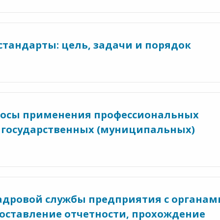
стандарты: цель, задачи и порядок
просы применения профессиональных
 государственных (муниципальных)
адровой службы предприятия с органам
доставление отчетности, прохождение