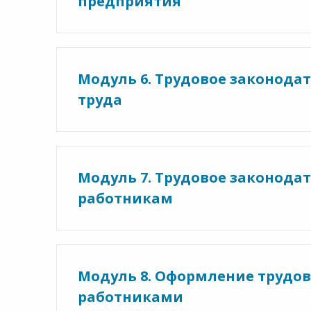
предприятия
Модуль 6. Трудовое законода
труда
Модуль 7. Трудовое законода
работникам
Модуль 8. Оформление трудо
работниками