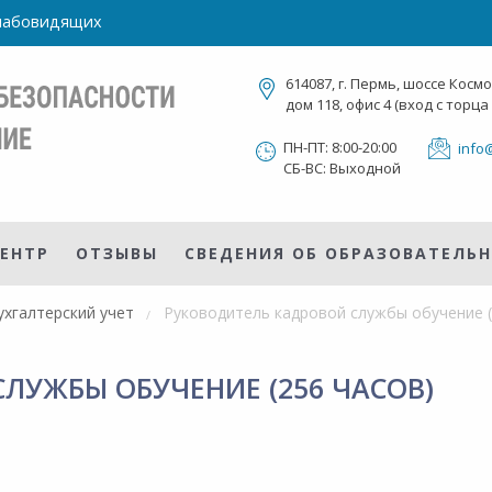
слабовидящих
614087, г. Пермь, шоссе Косм
дом 118, офис 4 (вход с торца
ПН-ПТ: 8:00-20:00
info
СБ-ВС: Выходной
ЕНТР
ОТЗЫВЫ
СВЕДЕНИЯ ОБ ОБРАЗОВАТЕЛЬ
ухгалтерский учет
Руководитель кадровой службы обучение (
ЛУЖБЫ ОБУЧЕНИЕ (256 ЧАСОВ)