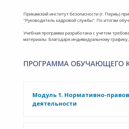
8:00-20:00
СБ-ВС:
Выходной
Прикамский институт безопасности (г. Пермь) п
"Руководитель кадровой службы". По итогам обу
Учебная программа разработана с учетом требов
материалы. Благодаря индивидуальному графику,
ПРОГРАММА ОБУЧАЮЩЕГО 
Модуль 1. Нормативно-правов
деятельности