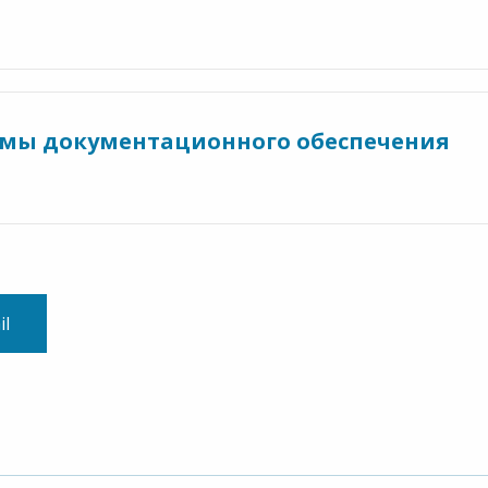
темы документационного обеспечения
il