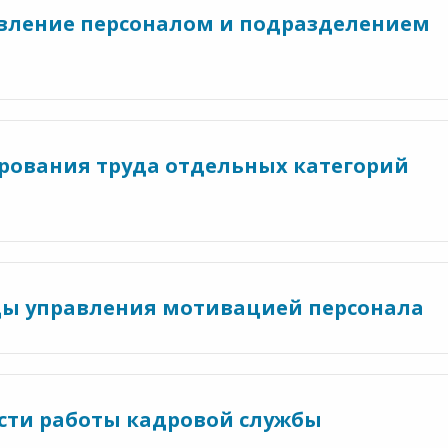
авление персоналом и подразделением
ирования труда отдельных категорий
ды управления мотивацией персонала
сти работы кадровой службы