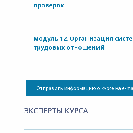
проверок
Модуль 12. Организация сис
трудовых отношений
Отправить информацию о курсе на e-ma
ЭКСПЕРТЫ КУРСА