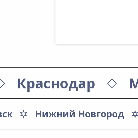
Краснодар
М
вск
Нижний Новгород