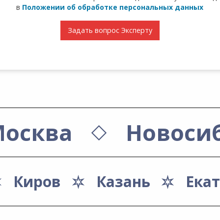
в
Положении об обработке персональных данных
Задать вопрос Эксперту
осква
Новоси
Киров
Казань
Ека