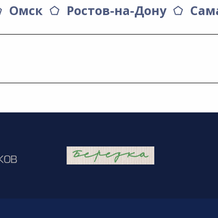
Омск
Ростов-на-Дону
Сам