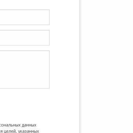
рсональных данных
ля целей, указанных