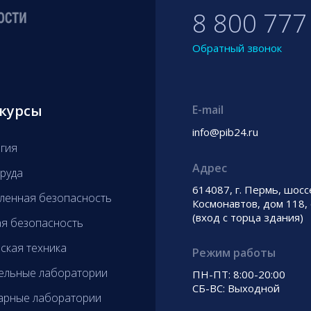
8 800 777
Обратный звонок
курсы
E-mail
info@pib24.ru
гия
Адрес
руда
614087, г. Пермь, шосс
енная безопасность
Космонавтов, дом 118,
(вход с торца здания)
я безопасность
ская техника
Режим работы
ельные лаборатории
ПН-ПТ: 8:00-20:00
СБ-ВС: Выходной
арные лаборатории