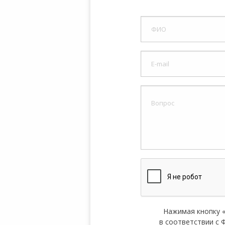
8:00-20:00
СБ-ВС:
Выходной
Нажимая кнопку 
в соответствии с Ф