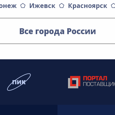
онеж
Ижевск
Красноярск
Все города России