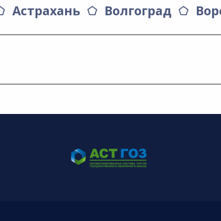
Астрахань
Волгоград
Вор