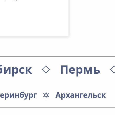
бирск
Пермь
теринбург
Архангельск