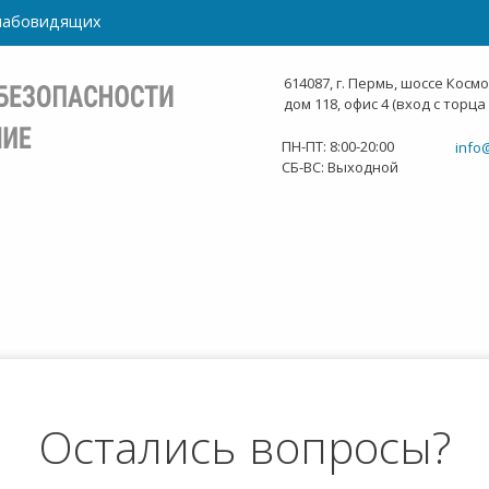
слабовидящих
614087, г. Пермь, шоссе Косм
дом 118, офис 4 (вход с торца
ПН-ПТ: 8:00-20:00
info
СБ-ВС: Выходной
Остались вопросы?