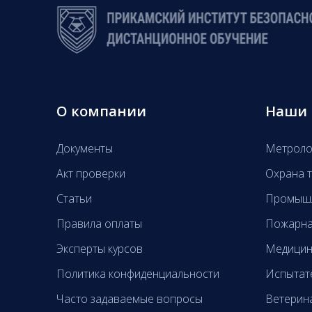
О компании
Наши 
Документы
Метроло
Акт проверки
Охрана т
Статьи
Промышл
Правила оплаты
Пожарна
Эксперты курсов
Медицин
Политика конфиденциальности
Испытат
Часто задаваемые вопросы
Ветерин