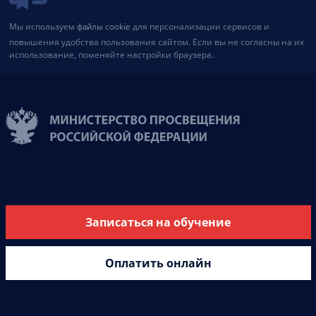
Мы используем
файлы cookie
для персонализации сервисов и
повышения удобства пользования сайтом. Если вы не согласны на их
использование, поменяйте настройки браузера.
Записаться на обучение
Оплатить онлайн