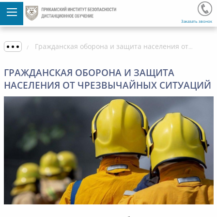
Заказать звонок
Гражданская оборона и защита населения от чрезвычайных ситуаций
ГРАЖДАНСКАЯ ОБОРОНА И ЗАЩИТА
НАСЕЛЕНИЯ ОТ ЧРЕЗВЫЧАЙНЫХ СИТУАЦИЙ