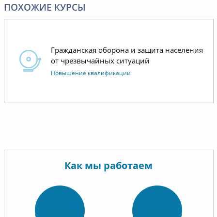
ПОХОЖИЕ КУРСЫ
Отдельн
коммуни
операти
Гражданская оборона и защита населения
менедже
от чрезвычайных ситуаций
Повышение квалификации
Как мы работаем