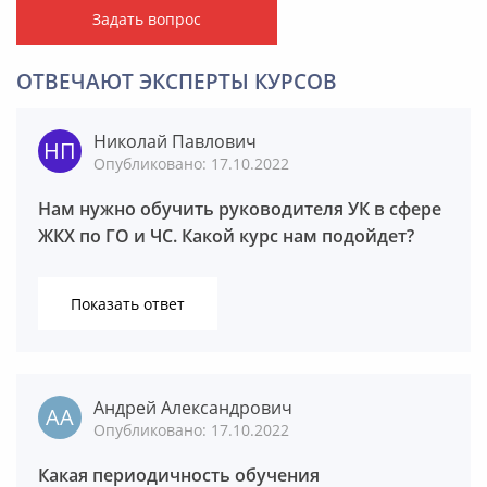
Задать вопрос
ОТВЕЧАЮТ ЭКСПЕРТЫ КУРСОВ
Николай Павлович
Опубликовано: 17.10.2022
Нам нужно обучить руководителя УК в сфере
ЖКХ по ГО и ЧС. Какой курс нам подойдет?
Показать ответ
Андрей Александрович
Опубликовано: 17.10.2022
Березина Надежда Васильевна
Какая периодичность обучения