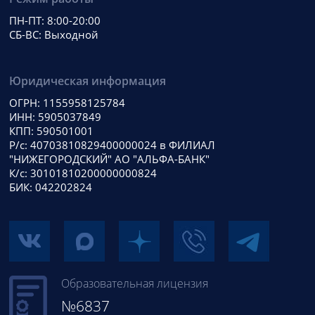
ПН-ПТ: 8:00-20:00
СБ-ВС: Выходной
Юридическая информация
ОГРН: 1155958125784
ИНН: 5905037849
КПП: 590501001
Р/с: 40703810829400000024 в ФИЛИАЛ
"НИЖЕГОРОДСКИЙ" АО "АЛЬФА-БАНК"
К/с: 30101810200000000824
БИК: 042202824
Образовательная лицензия
№6837