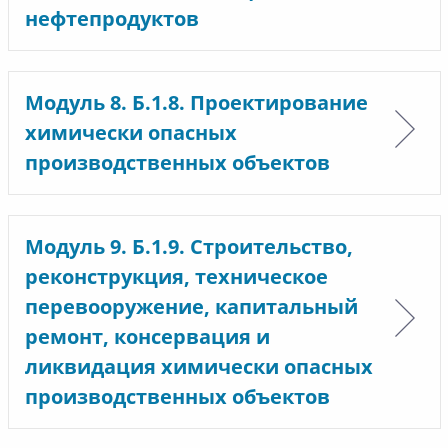
нефтепродуктов
Модуль 8. Б.1.8. Проектирование
химически опасных
производственных объектов
Модуль 9. Б.1.9. Строительство,
реконструкция, техническое
перевооружение, капитальный
ремонт, консервация и
ликвидация химически опасных
производственных объектов