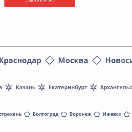
Краснодар
Москва
Новос
в
Казань
Екатеринбург
Архангельс
страхань
Волгоград
Воронеж
Ижевск