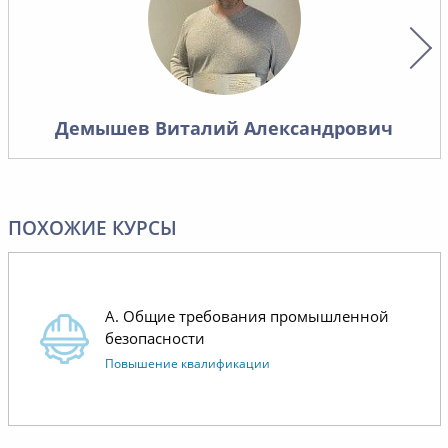
случаев,
Надеемся на дальнейшее
проведе
сотрудничество.
условий
материа
хорошо 
Демышев Виталий Александрович
лишнего,
то, что 
контроля
работает
ПОХОЖИЕ КУРСЫ
Отдельн
коммуни
операти
А. Общие требования промышленной
менедже
безопасности
Повышение квалификации