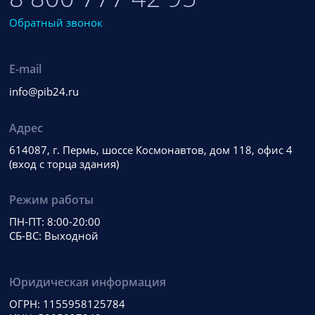
Обратный звонок
E-mail
info@pib24.ru
Адрес
614087, г. Пермь, шоссе Космонавтов, дом 118, офис 4
(вход с торца здания)
Режим работы
ПН-ПТ: 8:00-20:00
СБ-ВС: Выходной
Юридическая информация
ОГРН: 1155958125784