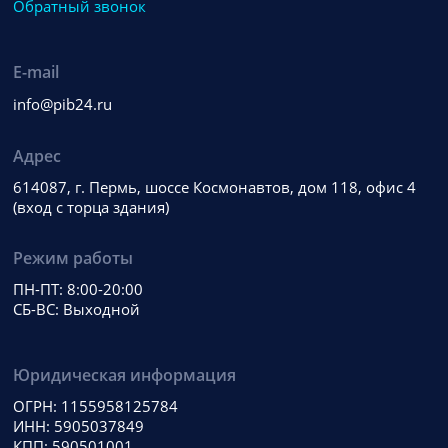
Обратный звонок
E-mail
info@pib24.ru
Адрес
614087, г. Пермь, шоссе Космонавтов, дом 118, офис 4
(вход с торца здания)
Режим работы
ПН-ПТ: 8:00-20:00
СБ-ВС: Выходной
Юридическая информация
ОГРН: 1155958125784
ИНН: 5905037849
КПП: 590501001