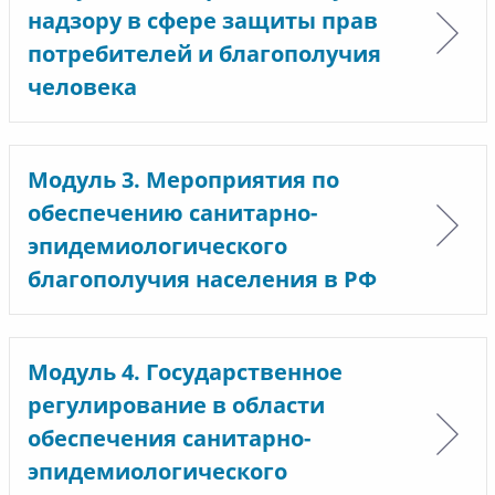
надзору в сфере защиты прав
потребителей и благополучия
человека
Модуль 3. Мероприятия по
обеспечению санитарно-
эпидемиологического
благополучия населения в РФ
Модуль 4. Государственное
регулирование в области
обеспечения санитарно-
эпидемиологического