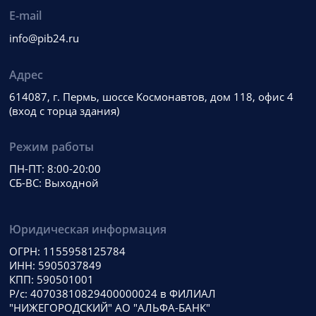
E-mail
info@pib24.ru
Адрес
614087, г. Пермь, шоссе Космонавтов, дом 118, офис 4
(вход с торца здания)
Режим работы
ПН-ПТ: 8:00-20:00
СБ-ВС: Выходной
Юридическая информация
ОГРН: 1155958125784
ИНН: 5905037849
КПП: 590501001
Р/с: 40703810829400000024 в ФИЛИАЛ
"НИЖЕГОРОДСКИЙ" АО "АЛЬФА-БАНК"