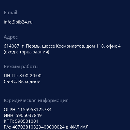
E-mail
info@pib24.ru
Адрес
614087, г. Пермь, шоссе Космонавтов, дом 118, офис 4
(вход с торца здания)
Режим работы
ПН-ПТ: 8:00-20:00
СБ-ВС: Выходной
Юридическая информация
ОГРН: 1155958125784
ИНН: 5905037849
КПП: 590501001
Р/с: 40703810829400000024 в ФИЛИАЛ