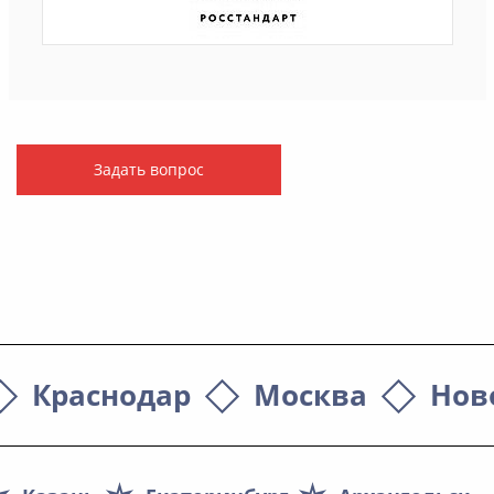
Задать вопрос
Краснодар
Москва
Нов