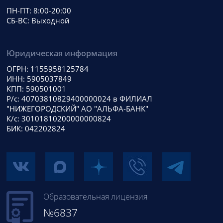
ПН-ПТ: 8:00-20:00
СБ-ВС: Выходной
Юридическая информация
ОГРН: 1155958125784
ИНН: 5905037849
КПП: 590501001
Р/с: 40703810829400000024 в ФИЛИАЛ
"НИЖЕГОРОДСКИЙ" АО "АЛЬФА-БАНК"
К/с: 30101810200000000824
БИК: 042202824
Образовательная лицензия
№6837