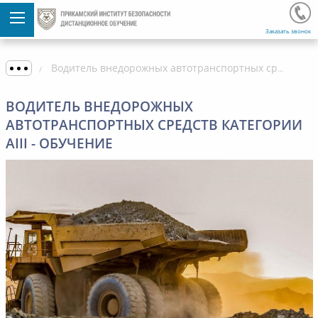
Заказать звонок
Водитель внедорожных автотранспортных средств категории AIII - обучение
ВОДИТЕЛЬ ВНЕДОРОЖНЫХ
АВТОТРАНСПОРТНЫХ СРЕДСТВ КАТЕГОРИИ
AIII - ОБУЧЕНИЕ