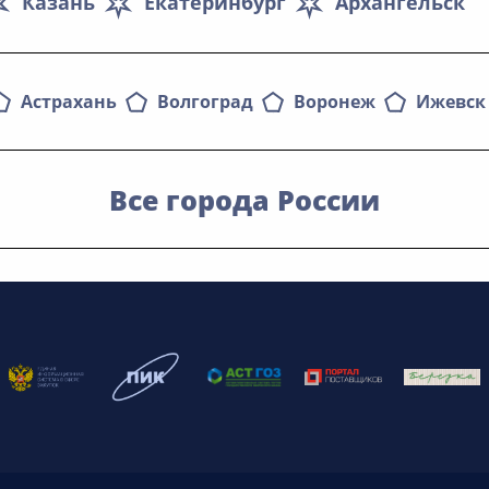
Казань
Екатеринбург
Архангельск
Астрахань
Волгоград
Воронеж
Ижевск
Все города России