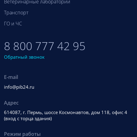
Ветеринарные лаборатории
Транспорт
ГО и ЧС
8 800 777 42 95
Обратный звонок
E-mail
info@pib24.ru
Адрес
614087, г. Пермь, шоссе Космонавтов, дом 118, офис 4
(вход с торца здания)
Режим работы