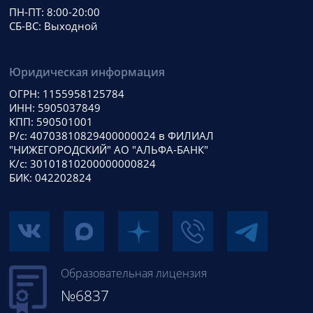
ПН-ПТ: 8:00-20:00
СБ-ВС: Выходной
Юридическая информация
ОГРН: 1155958125784
ИНН: 5905037849
КПП: 590501001
Р/с: 40703810829400000024 в ФИЛИАЛ
"НИЖЕГОРОДСКИЙ" АО "АЛЬФА-БАНК"
К/с: 30101810200000000824
БИК: 042202824
Образовательная лицензия
№6837