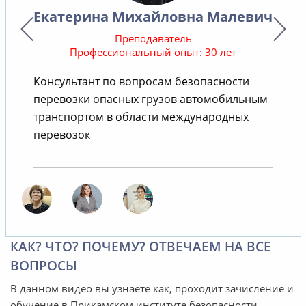
Екатерина Михайловна Малевич
Преподаватель
Профессиональный опыт: 30 лет
Консультант по вопросам безопасности
В
перевозки опасных грузов автомобильным
транспортом в области международных
перевозок
КАК? ЧТО? ПОЧЕМУ? ОТВЕЧАЕМ НА ВСЕ
ВОПРОСЫ
В данном видео вы узнаете как, проходит зачисление и
обучение в Прикамском институте безопасности.