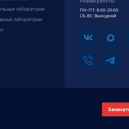
Режим работы
ельные лаборатории
ПН-ПТ: 8:00-20:00
СБ-ВС: Выходной
арные лаборатории
рт
Записат