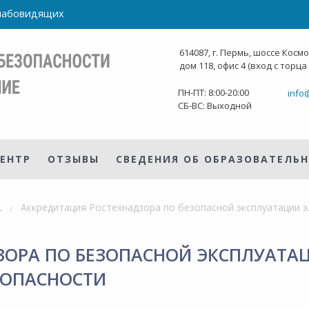
слабовидящих
614087, г. Пермь, шоссе Косм
дом 118, офис 4 (вход с торца
ПН-ПТ: 8:00-20:00
info
СБ-ВС: Выходной
ЕНТР
ОТЗЫВЫ
СВЕДЕНИЯ ОБ ОБРАЗОВАТЕЛЬ
окументы
ОРА ПО БЕЗОПАСНОЙ ЭКСПЛУАТАЦ
ЗОПАСНОСТИ