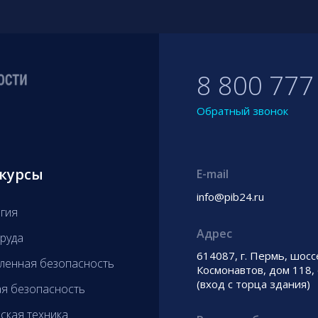
8 800 777
Обратный звонок
курсы
E-mail
info@pib24.ru
гия
Адрес
руда
614087, г. Пермь, шосс
енная безопасность
Космонавтов, дом 118,
(вход с торца здания)
я безопасность
ская техника