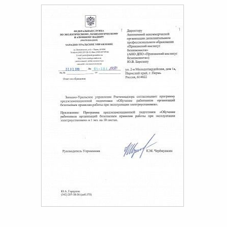
8:00-20:00
СБ-ВС:
Выходной