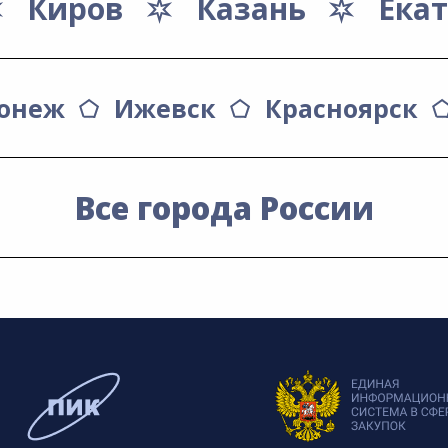
Киров
Казань
Ека
онеж
Ижевск
Красноярск
Все города России