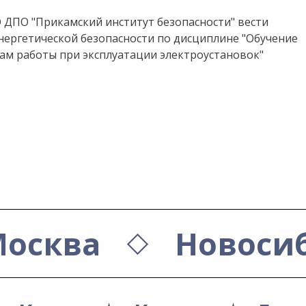
 ДПО "Прикамский институт безопасности" вести
нергетической безопасности по дисциплине "Обучение
ам работы при эксплуатации электроустановок"
осква
Новоси