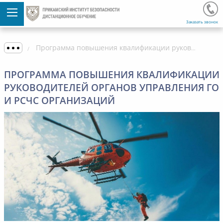
Заказать звонок
Программа повышения квалификации руководителей органов управления ГО и РСЧС организаций
ПРОГРАММА ПОВЫШЕНИЯ КВАЛИФИКАЦИИ
РУКОВОДИТЕЛЕЙ ОРГАНОВ УПРАВЛЕНИЯ ГО
И РСЧС ОРГАНИЗАЦИЙ