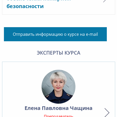
безопасности
Отправить информацию о курсе на e-mail
ЭКСПЕРТЫ КУРСА
Елена Павловна Чащина
Преподаватель