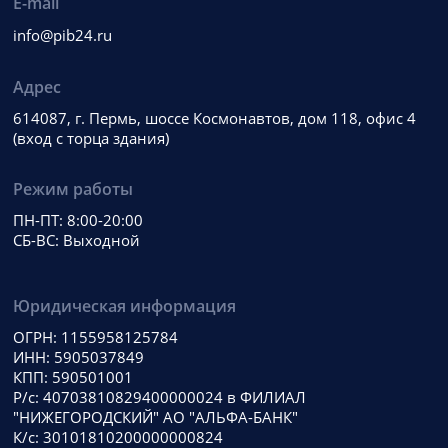
E-mail
info@pib24.ru
Адрес
614087, г. Пермь, шоссе Космонавтов, дом 118, офис 4
(вход с торца здания)
Режим работы
ПН-ПТ: 8:00-20:00
СБ-ВС: Выходной
Юридическая информация
ОГРН: 1155958125784
ИНН: 5905037849
КПП: 590501001
Р/с: 40703810829400000024 в ФИЛИАЛ
"НИЖЕГОРОДСКИЙ" АО "АЛЬФА-БАНК"
К/с: 30101810200000000824