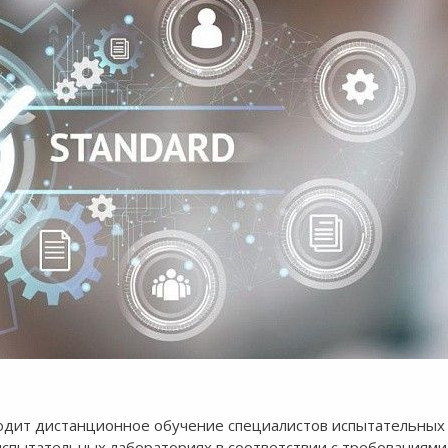
водит дистанционное обучение специалистов испытательных
испытательных лабораториях в соответствии с требованиям