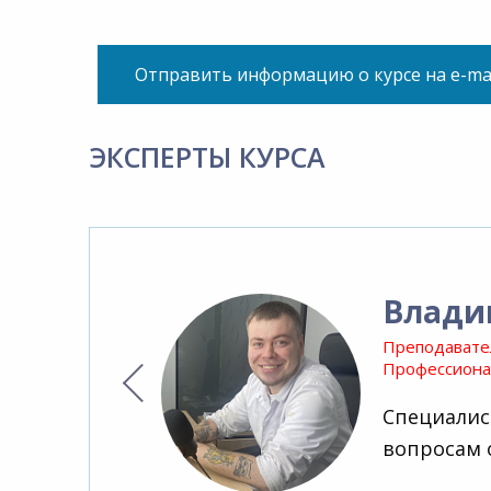
Отправить информацию о курсе на e-ma
ЭКСПЕРТЫ КУРСА
Влади
Преподавате
Профессионал
Специалис
вопросам 