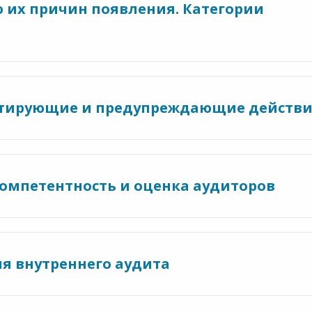
 их причин появления. Категории
ектирующие и предупреждающие действ
компетентность и оценка аудиторов
ия внутреннего аудита