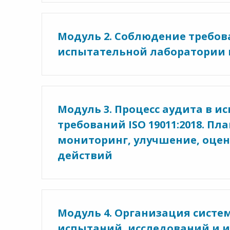
Модуль 2. Соблюдение требо
испытательной лаборатории в
Модуль 3. Процесс аудита в и
требований ISO 19011:2018. П
мониторинг, улучшение, оце
действий
Модуль 4. Организация систе
испытаний, исследований и 