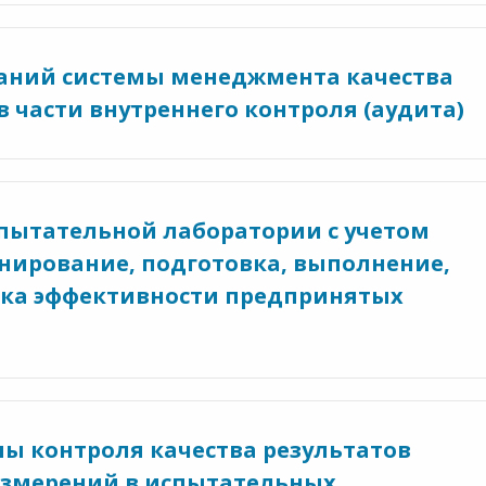
ваний системы менеджмента качества
 части внутреннего контроля (аудита)
спытательной лаборатории с учетом
ланирование, подготовка, выполнение,
нка эффективности предпринятых
мы контроля качества результатов
измерений в испытательных