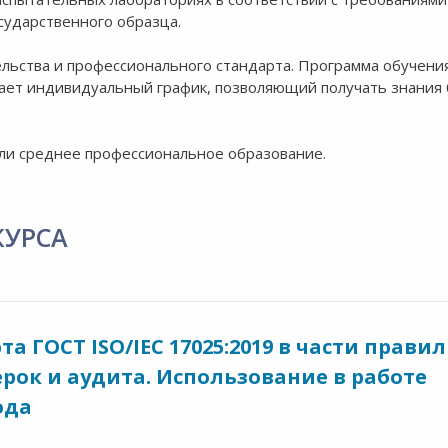
сударственного образца.
ельства и профессионального стандарта. Программа обучени
ает индивидуальный график, позволяющий получать знания 
ли среднее профессиональное образование.
КУРСА
а ГОСТ ISO/IEC 17025:2019 в части правил
рок и аудита. Использование в работе
ода