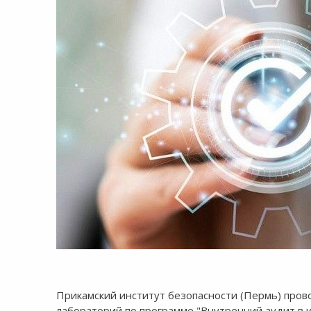
8:00-20:00
СБ-ВС:
Выходной
Прикамский институт безопасности (Пермь) про
лабораторий по программе "Внутренний аудит в 