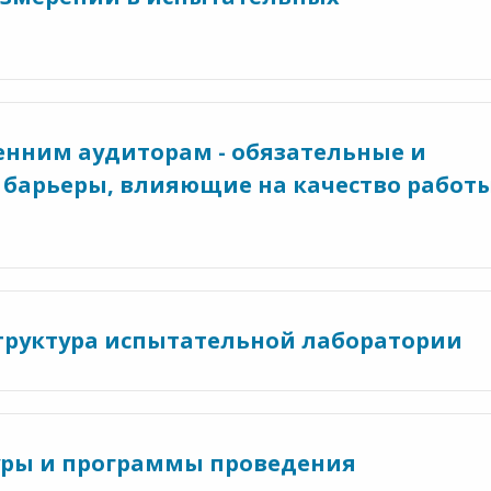
ренним аудиторам - обязательные и
 барьеры, влияющие на качество работ
труктура испытательной лаборатории
дуры и программы проведения